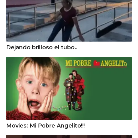
Dejando brilloso el tubo..
Movies: Mi Pobre Angelito!!!