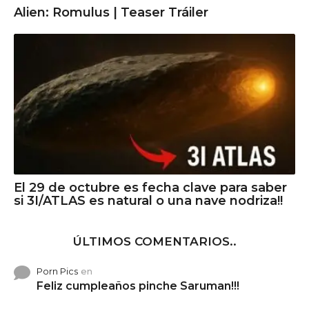
Alien: Romulus | Teaser Tráiler
El 29 de octubre es fecha clave para saber
si 3I/ATLAS es natural o una nave nodriza!!
ÚLTIMOS COMENTARIOS..
Porn Pics
en
Feliz cumpleaños pinche Saruman!!!