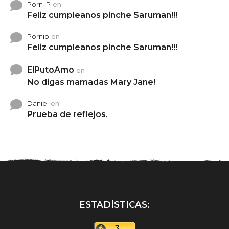
Porn IP
en
Feliz cumpleaños pinche Saruman!!!
Pornip
en
Feliz cumpleaños pinche Saruman!!!
ElPutoAmo
en
No digas mamadas Mary Jane!
Daniel
en
Prueba de reflejos.
ESTADÍSTICAS: