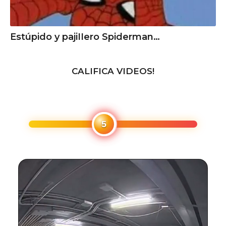
Estúpido y pаjiIIero Spiderman…
CALIFICA VIDEOS!