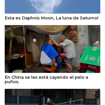
Esta es Daphnis Moon, La luna de Saturno!
En China se les está cayendo el pelo a
puños.