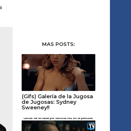
a
MAS POSTS:
(Gifs) Galería de la Jugosa
de Jugosas: Sydney
Sweeney!!