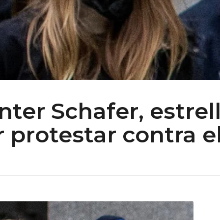
ter Schafer, estrel
r protestar contra 