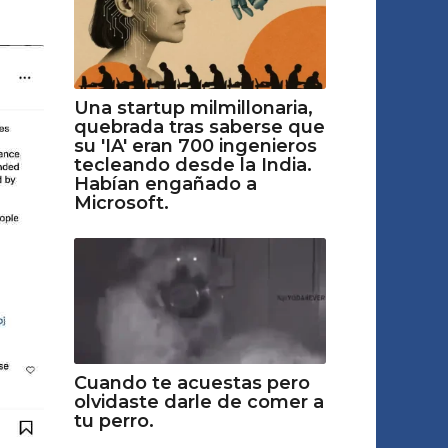
Una startup milmillonaria,
quebrada tras saberse que
su 'IA' eran 700 ingenieros
tecleando desde la India.
Habían engañado a
Microsoft.
Cuando te acuestas pero
olvidaste darle de comer a
tu perro.