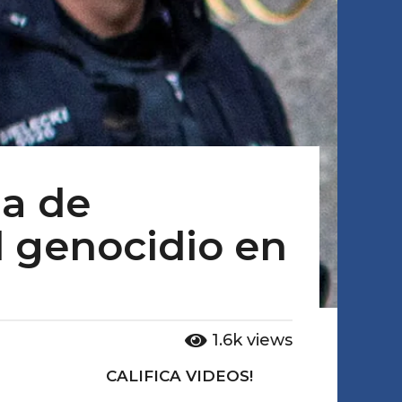
la de
el genocidio en
1.6k
views
CALIFICA VIDEOS!