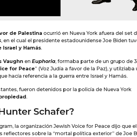
avor de Palestina
ocurrió en Nueva York afuera del set d
s
, en el cual el presidente estadounidense Joe Biden tu
 Israel y Hamás
.
s Vaughn
en
Euphoria
, formaba parte de un grupo de 
ice for Peace
” (Voz Judía a favor de la Paz), y utilziaba
que hacía referencia a la guerra entre Israel y Hamás.
estantes, fueron detenidos por la policía de Nueva York
 propiedad
.
Hunter Schafer?
gram, la organización Jewish Voice for Peace dijo que el
s reflectores sobre la “mortal política exterior” de Joe B