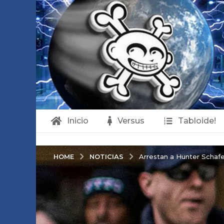
Inicio
Versus
Tabloide!
NOTICIAS
HOME
Arrestan a Hunter Schafer