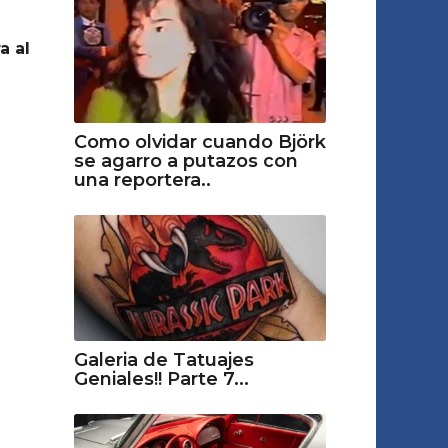
a al
Como olvidar cuando Björk
se agarro a putazos con
una reportera..
Galeria de Tatuajes
Geniales!! Parte 7...