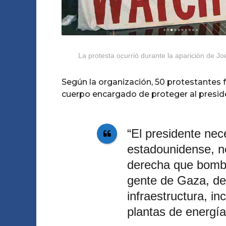
La protesta ocurrió durante la aparición de J
Según la organización, 50 protestantes fu
cuerpo encargado de proteger al presid
“El presidente nec
estadounidense, no
derecha que bomba
gente de Gaza, de
infraestructura, i
plantas de energía 