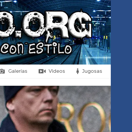
Galerías
Videos
Jugosas