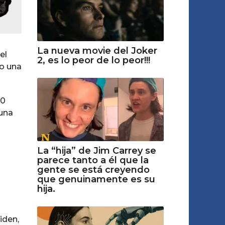
La nueva movie del Joker
el
2, es lo peor de lo peor!!!
vo una
30
 una
La “hija” de Jim Carrey se
parece tanto a él que la
gente se está creyendo
que genuinamente es su
hija.
iden,