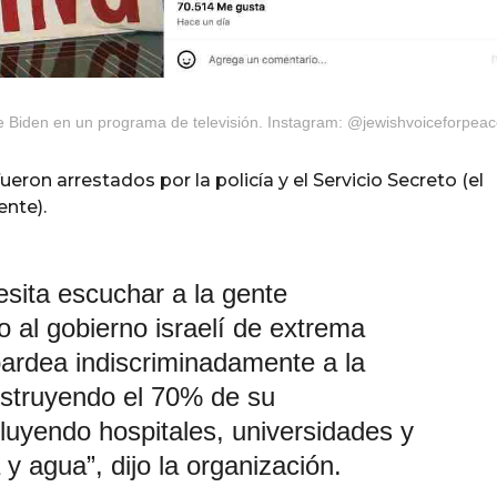
oe Biden en un programa de televisión. Instagram: @jewishvoiceforpeac
eron arrestados por la policía y el Servicio Secreto (el
ente).
esita escuchar a la gente
 al gobierno israelí de extrema
rdea indiscriminadamente a la
struyendo el 70% de su
ncluyendo hospitales, universidades y
y agua”, dijo la organización.