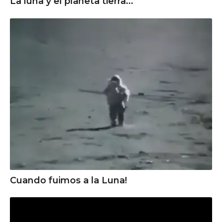
La luna y el planeta tierra...
Cuando fuimos a la Luna!