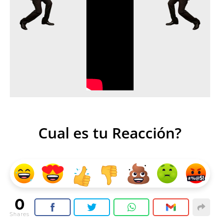
Cual es tu Reacción?
0
Shares