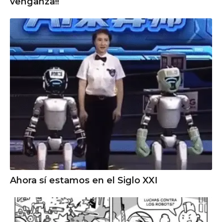
venganza!!
Ahora sí estamos en el Siglo XXI