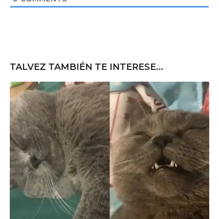
e
TALVEZ TAMBIÉN TE INTERESE...