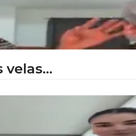
 velas...