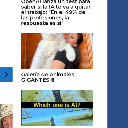
OpenAI lanza un test para
saber si la IA te va a quitar
el trabajo: "En el 49% de
las profesiones, la
respuesta es sí"
Galería de Animales
GIGANTES!!!!