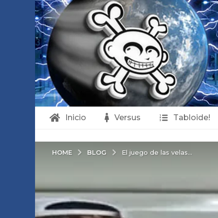
Inicio
Versus
Tabloide!
BLOG
HOME
El juego de las velas...