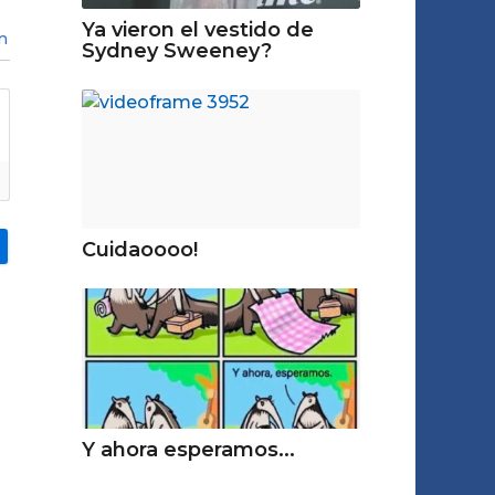
Ya vieron el vestido de
n
Sydney Sweeney?
Cuidaoooo!
Y ahora esperamos...