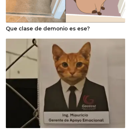
Que clase de demonio es ese?