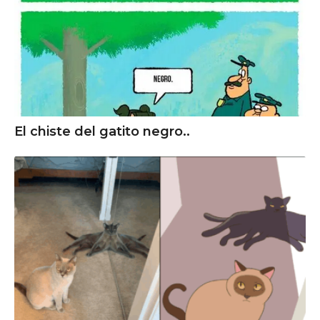
El chiste del gatito negro..