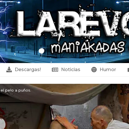
Descargas!
Noticias
Humor
el pelo a puños.