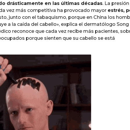
ado drásticamente en las últimas décadas
. La presión
cada vez más competitiva ha provocado mayor
estrés, 
sto, junto con el tabaquismo, porque en China los hom
 a la caída del cabello», explica el dermatólogo Song 
édico reconoce que cada vez recibe más pacientes, sob
eocupados porque sienten que su cabello se está