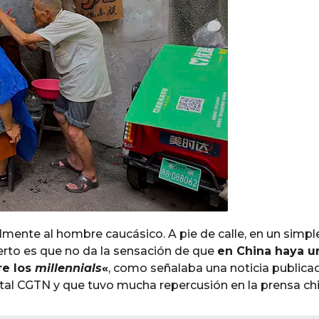
lmente al hombre caucásico. A pie de calle, en un simpl
cierto es que no da la sensación de que
en China haya u
re los
millennials
«
, como señalaba una noticia publicad
tal CGTN y que tuvo mucha repercusión en la prensa chi