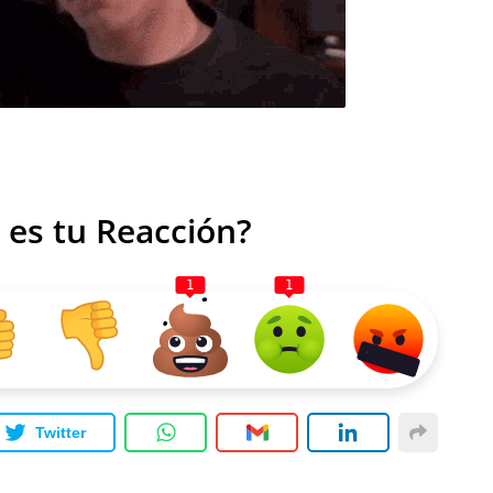
 es tu Reacción?
1
1
Twitter