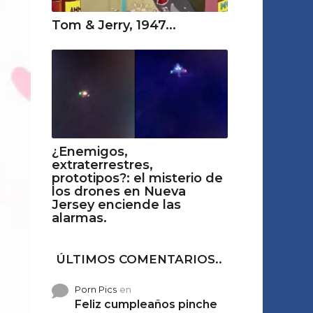
Tom & Jerry, 1947...
¿Enemigos,
extraterrestres,
prototipos?: el misterio de
los drones en Nueva
Jersey enciende las
alarmas.
ÚLTIMOS COMENTARIOS..
Porn Pics
en
Feliz cumpleaños pinche