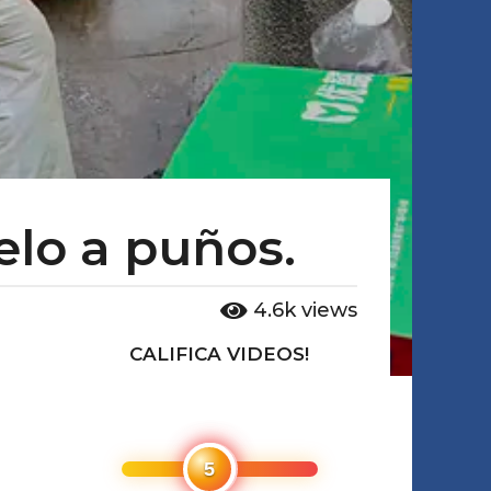
elo a puños.
4.6k
views
CALIFICA VIDEOS!