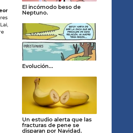
El incómodo beso de
peor
Neptuno.
bres
Lai,
re
Evolución...
Un estudio alerta que las
fracturas de pene se
disparan por Navidad.