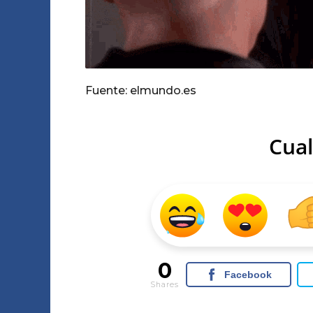
Fuente: elmundo.es
Cual
0
Facebook
Shares