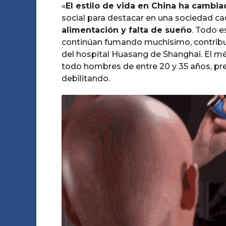
«
El estilo de vida en China ha cambi
social para destacar en una sociedad 
alimentación y falta de sueño
. Todo e
continúan fumando muchísimo, contribuye
del hospital Huasang de Shanghai. El m
todo hombres de entre 20 y 35 años, pr
debilitando.