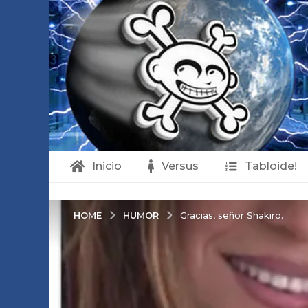
Inicio
Versus
Tabloide!
HUMOR
HOME
Gracias, señor Shakiro.