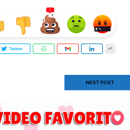
1
Twitter
NEXT POST