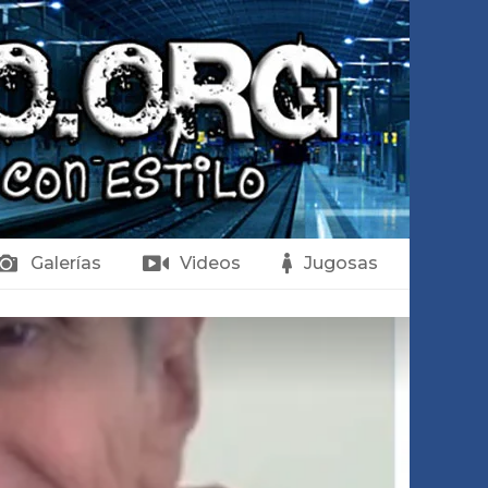
Galerías
Videos
Jugosas