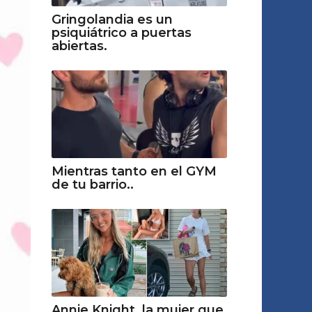
Gringolandia es un
psiquiátrico a puertas
abiertas.
Mientras tanto en el GYM
de tu barrio..
Annie Knight, la mujer que