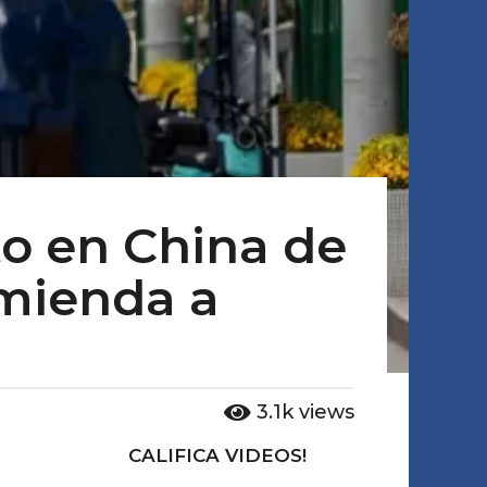
to en China de
omienda a
3.1k
views
CALIFICA VIDEOS!