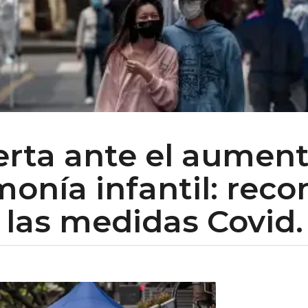
erta ante el aumen
onía infantil: rec
 las medidas Covid.