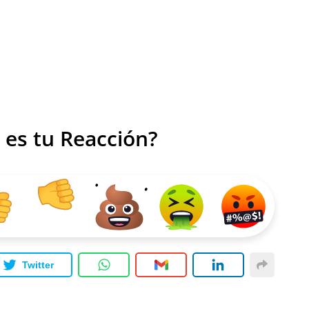
 es tu Reacción?
Twitter