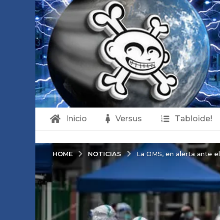
Inicio
Versus
Tabloide!
NOTICIAS
HOME
La OMS, en alerta ante e