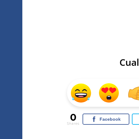
Cual
0
Facebook
Shares