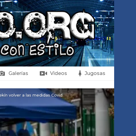
Galerías
Videos
Jugosas
kín volver a las medidas Covid.