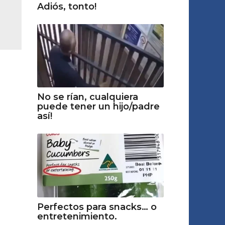
Adiós, tonto!
No se rían, cualquiera
puede tener un hijo/padre
así!
Perfectos para snacks… o
entretenimiento.