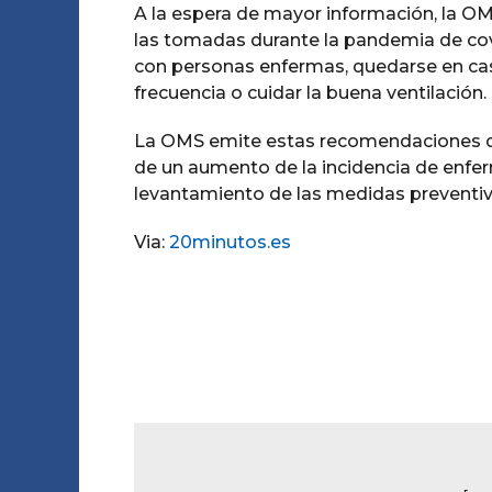
A la espera de mayor información, la OM
las tomadas durante la pandemia de covid
con personas enfermas, quedarse en cas
frecuencia o cuidar la buena ventilación.
La OMS emite estas recomendaciones de
de un aumento de la incidencia de enferm
levantamiento de las medidas preventiva
Via:
20minutos.es