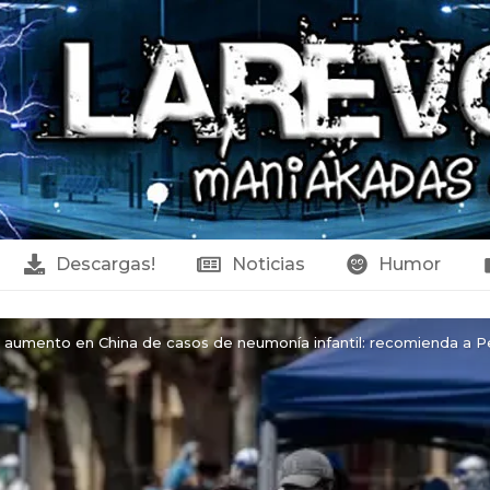
Descargas!
Noticias
Humor
l aumento en China de casos de neumonía infantil: recomienda a Pe