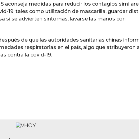
S aconseja medidas para reducir los contagios similare
-19, tales como utilización de mascarilla, guardar dis
a si se advierten síntomas, lavarse las manos con
spués de que las autoridades sanitarias chinas infor
edades respiratorias en el país, algo que atribuyeron a
s contra la covid-19.