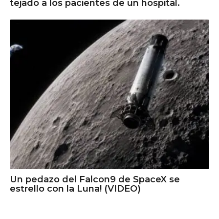
tejado a los pacientes de un hospital.
Un pedazo del Falcon9 de SpaceX se
estrello con la Luna! (VIDEO)