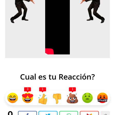
Cual es tu Reacción?
3
1
1
0