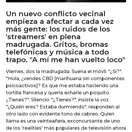
Un nuevo conflicto vecinal
empieza a afectar a cada vez
más gente: los ruidos de los
'streamers' en plena
madrugada. Gritos, bromas
telefónicas y música a todo
trapo. "A mí me han vuelto loco"
Viernes, dos la madrugada. Suena el móvil. "¿Sí?".
"Hola, ¿vendes CBD [marihuana sin componentes
psicoactivos]? Es que me estaba haciendo una
tortilla francesa y quería echarle un poquito.
¿Tienes?". Silencio. "¿Tienes?", insiste la voz.
"¿Quién eres? Estaba durmiendo", responden al
otro lado con evidente tono de cabreo. Quien
llama es una veinteañera, exconcursante de uno
de los 'realities' más populares de televisión ahora