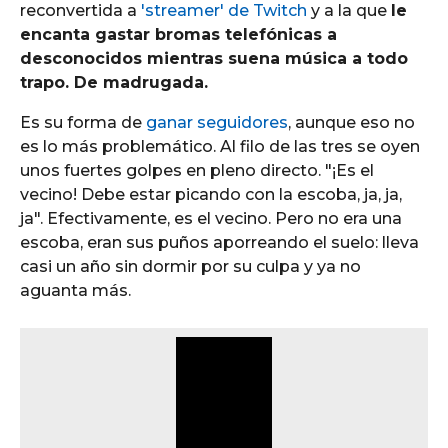
reconvertida a
'streamer' de Twitch
y a la que
le
encanta gastar bromas telefónicas a
desconocidos mientras suena música a todo
trapo. De madrugada.
Es su forma de
ganar seguidores
, aunque eso no
es lo más problemático. Al filo de las tres se oyen
unos fuertes golpes en pleno directo. "¡Es el
vecino! Debe estar picando con la escoba, ja, ja,
ja". Efectivamente, es el vecino. Pero no era una
escoba, eran sus puños aporreando el suelo: lleva
casi un año sin dormir por su culpa y ya no
aguanta más.