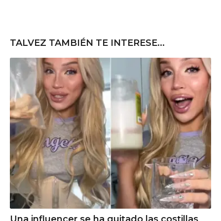
TALVEZ TAMBIÉN TE INTERESE...
Una influencer se ha quitado las costillas