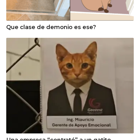
Que clase de demonio es ese?