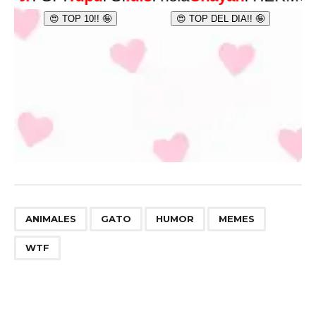
,
,
,
,
ANIMALES
GATO
HUMOR
MEMES
WTF