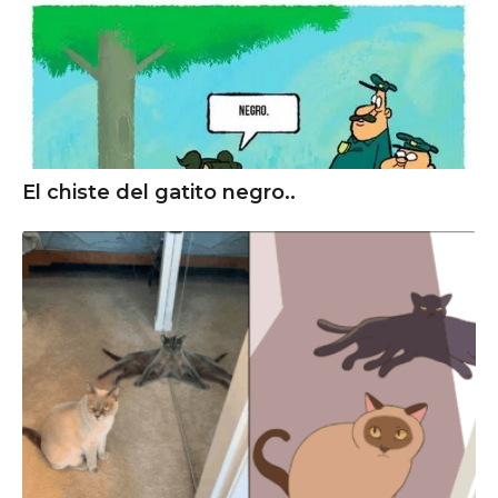
El chiste del gatito negro..