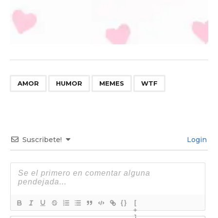
,
,
,
AMOR
HUMOR
MEMES
WTF
Suscribete!
Login
{}
[
+
]