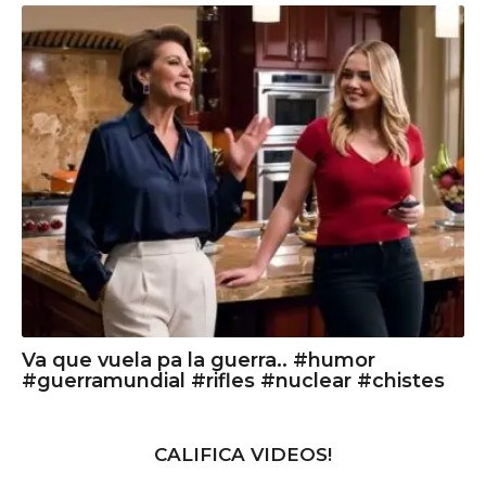
Va que vuela pa la guerra.. #humor
#guerramundial #rifles #nuclear #chistes
CALIFICA VIDEOS!