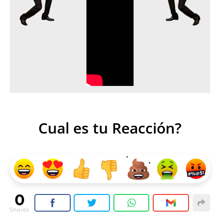
Cual es tu Reacción?
0
Shares