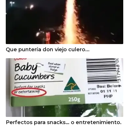
Que puntería don viejo culero...
Perfectos para snacks… o entretenimiento.