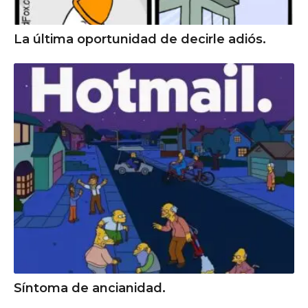
La última oportunidad de decirle adiós.
Síntoma de ancianidad.