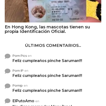
En Hong Kong, las mascotas tienen su
propia Identificación Oficial.
ÚLTIMOS COMENTARIOS..
Porn Pics
en
Feliz cumpleaños pinche Saruman!!!
Porn IP
en
Feliz cumpleaños pinche Saruman!!!
Pornip
en
Feliz cumpleaños pinche Saruman!!!
ElPutoAmo
en