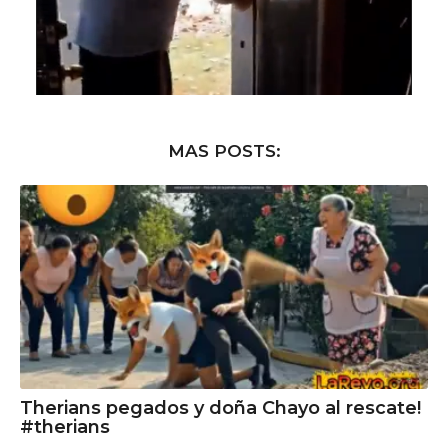
MAS POSTS:
Therians pegados y doña Chayo al rescate!
#therians