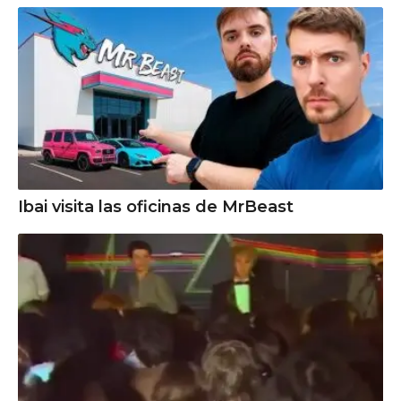
Ibai visita las oficinas de MrBeast