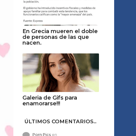
En Grecia mueren el doble
de personas de las que
nacen.
Galeria de Gifs para
enamorarse!!!
ÚLTIMOS COMENTARIOS..
Porn Pics
en