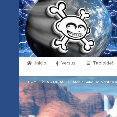
Inicio
Versus
Tabloide!
NOTICIAS
HOME
Arabia Saudí se plantea 