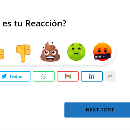
 es tu Reacción?
Twitter
NEXT POST