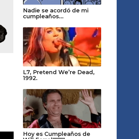
Nadie se acordó de mi
cumpleaños...
L7, Pretend We’re Dead,
1992.
Hoy es Cumpleaños de