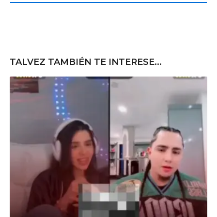
e
TALVEZ TAMBIÉN TE INTERESE...