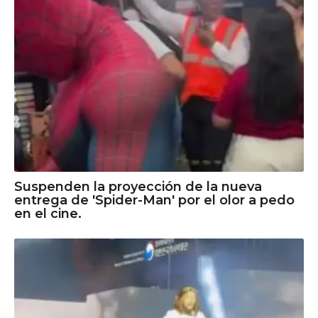
Suspenden la proyección de la nueva
entrega de 'Spider-Man' por el olor a pedo
en el cine.