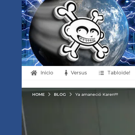
Inicio
Versus
Tabloide!
BLOG
HOME
Ya amaneció Karen!!!!