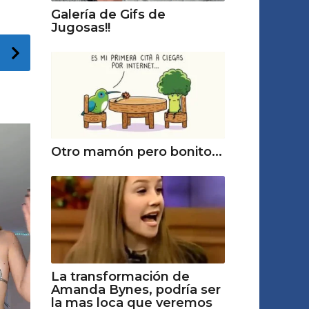
Galería de Gifs de
Jugosas!!
Otro mamón pero bonito...
La transformación de
Amanda Bynes, podría ser
la mas loca que veremos