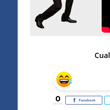
Cual
0
Facebook
Shares