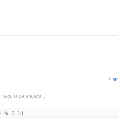
Logi
{}
[+]