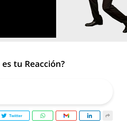
 es tu Reacción?
Twitter