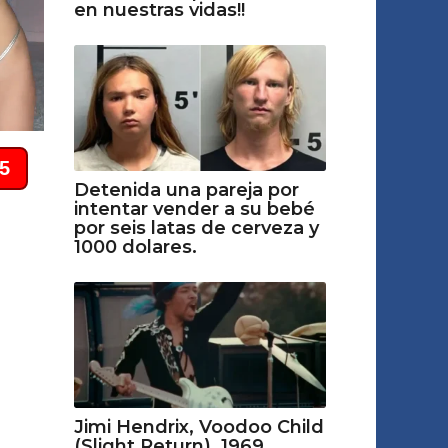
en nuestras vidas!!
Detenida una pareja por
intentar vender a su bebé
por seis latas de cerveza y
1000 dolares.
Jimi Hendrix, Voodoo Child
(Slight Return), 1969.