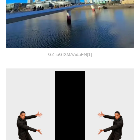
GZIiuGfXMAAdaFN[1]