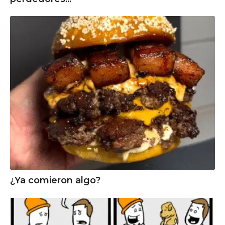
¿Ya comieron algo?