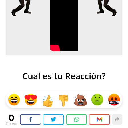
Cual es tu Reacción?
0
Shares