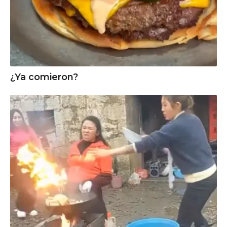
¿Ya comieron?