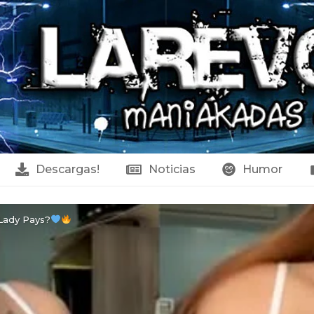
Descargas!
Noticias
Humor
Lady Pays?