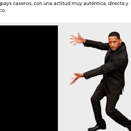
pays caseros, con una actitud muy auténtica, directa y
co.