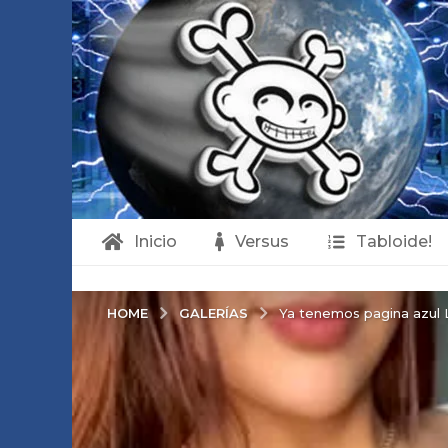
Inicio
Versus
Tabloide!
GALERÍAS
HOME
Ya tenemos pagina azul 