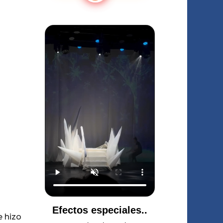
e hizo