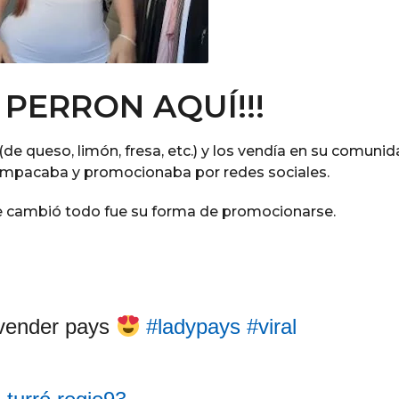
 PERRON AQUÍ!!!
e queso, limón, fresa, etc.) y los vendía en su comunid
 empacaba y promocionaba por redes sociales.
e cambió todo fue su forma de promocionarse.
 vender pays
#ladypays
#viral