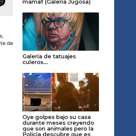
mama!! (Galería Jugosa)
s,
rte de
Galería de tatuajes
culeros...
Oye golpes bajo su casa
durante meses creyendo
que son animales pero la
Policía descubre que es