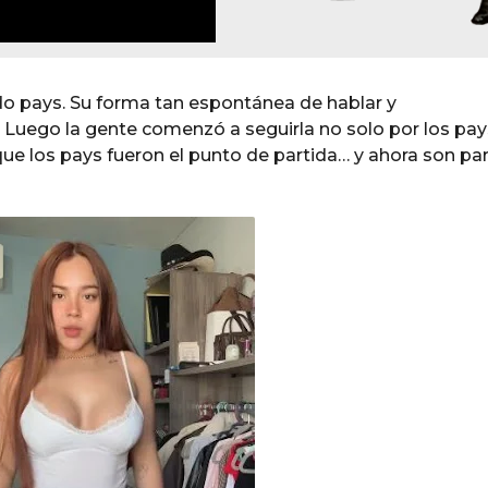
pays. Su forma tan espontánea de hablar y
. Luego la gente comenzó a seguirla no solo por los pay
que los pays fueron el punto de partida… y ahora son pa