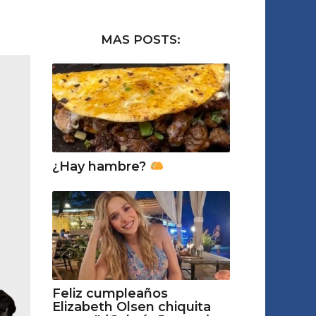
MAS POSTS:
¿Hay hambre?
Feliz cumpleaños
Elizabeth Olsen chiquita