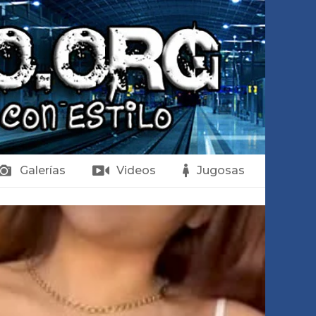
Galerías
Videos
Jugosas