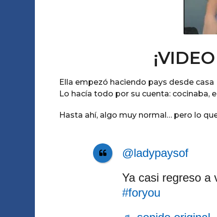
¡VIDEO
Ella empezó haciendo pays desde casa (d
Lo hacía todo por su cuenta: cocinaba,
Hasta ahí, algo muy normal… pero lo qu
@ladypaysof
Ya casi regreso a
#foryou