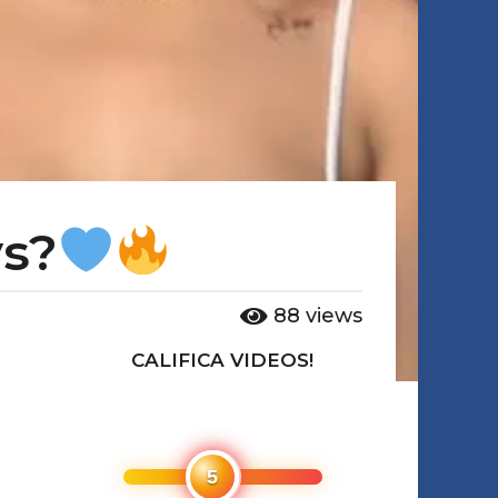
ys?
88
views
CALIFICA VIDEOS!