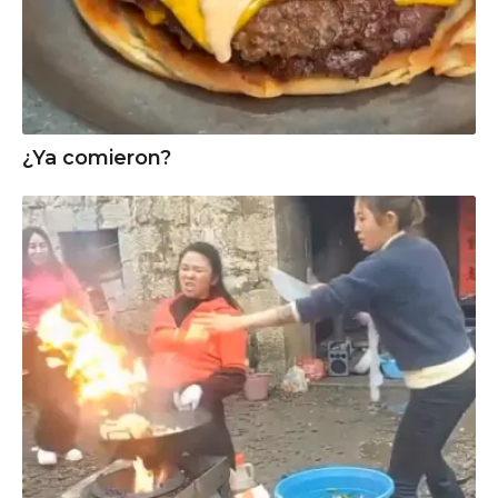
¿Ya comieron?