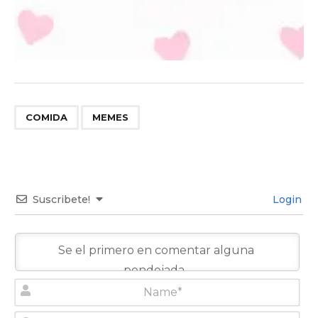
,
COMIDA
MEMES
Suscribete!
Login
N