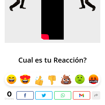
Cual es tu Reacción?
0
Shares