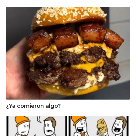
¿Ya comieron algo?