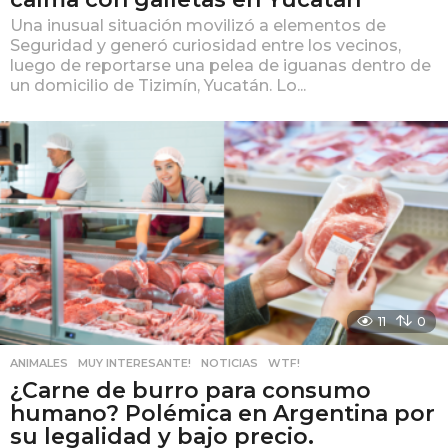
Una inusual situación movilizó a elementos de
Seguridad y generó curiosidad entre los vecinos,
luego de reportarse una pelea de iguanas dentro de
un domicilio de Tizimín, Yucatán. Lo...
11
0
ANIMALES
,
MUY INTERESANTE!
,
NOTICIAS
,
WTF!
¿Carne de burro para consumo
humano? Polémica en Argentina por
su legalidad y bajo precio.