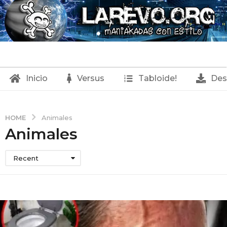
Inicio
Versus
Tabloide!
Des
HOME
Animales
Animales
Recent