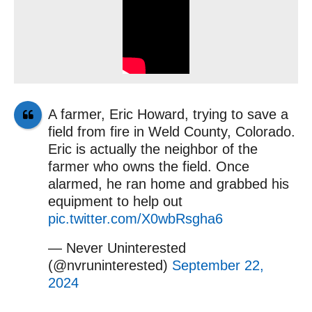
A farmer, Eric Howard, trying to save a
field from fire in Weld County, Colorado.
Eric is actually the neighbor of the
farmer who owns the field. Once
alarmed, he ran home and grabbed his
equipment to help out
pic.twitter.com/X0wbRsgha6
— Never Uninterested
(@nvruninterested)
September 22,
2024