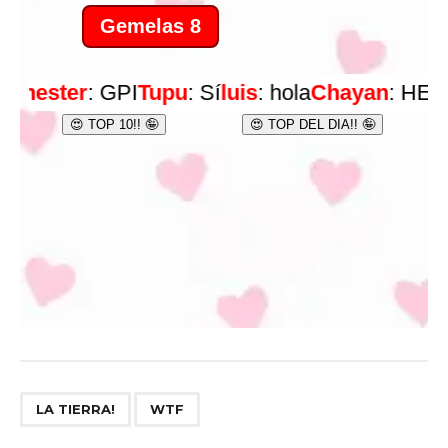
,
LA TIERRA!
WTF