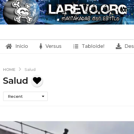
Inicio
Versus
Tabloide!
Des
HOME
Salud
Salud
Recent