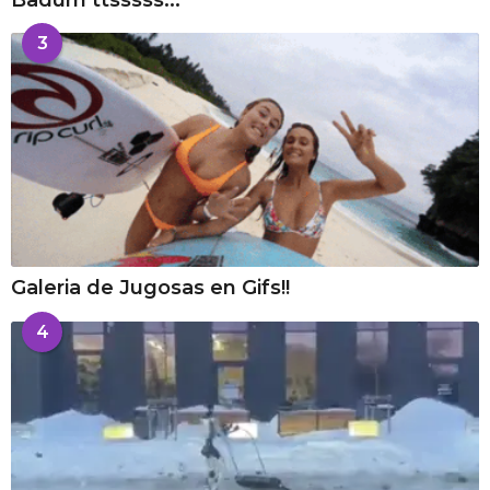
Badum ttsssss...
3
Galeria de Jugosas en Gifs!!
4