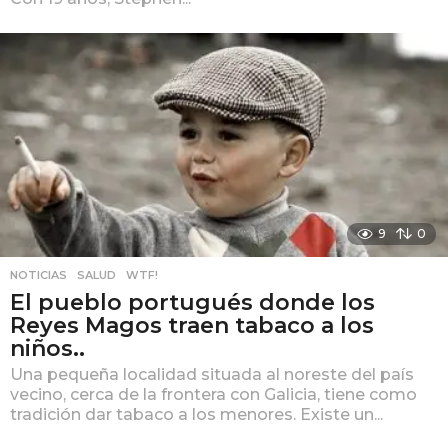
9
0
NOTICIAS
,
SALUD
,
WTF!
El pueblo portugués donde los
Reyes Magos traen tabaco a los
niños..
Una pequeña localidad situada al noreste del país
vecino, cerca de la frontera con Galicia, tiene como
tradición dar tabaco a los menores. Existe un...