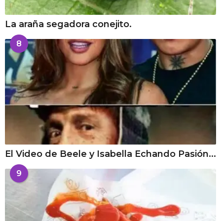
La araña segadora conejito.
8
El Video de Beele y Isabella Echando Pasión...
9