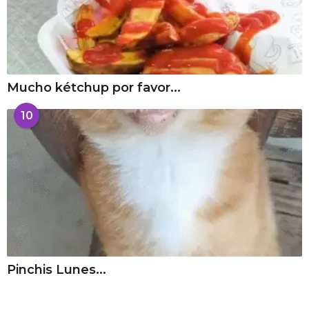
Mucho kétchup por favor...
10
Pinchis Lunes...