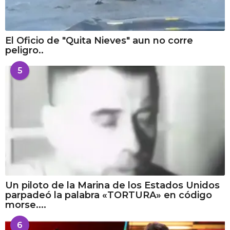
El Oficio de "Quita Nieves" aun no corre
peligro..
5
Un piloto de la Marina de los Estados Unidos
parpadeó la palabra «TORTURA» en código
morse....
6